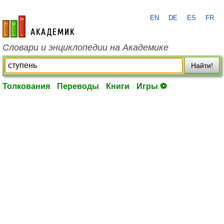
EN
DE
ES
FR
academic.ru
Словари и энциклопедии на Академике
Найти!
Толкования
Переводы
Книги
Игры ⚽